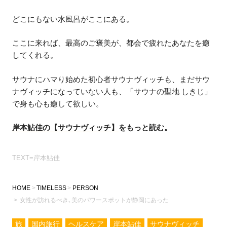
どこにもない水風呂がここにある。
ここに来れば、最高のご褒美が、都会で疲れたあなたを癒
してくれる。
サウナにハマり始めた初心者サウナヴィッチも、まだサウ
ナヴィッチになっていない人も、「サウナの聖地 しきじ」
で身も心も癒して欲しい。
岸本鮎佳の【サウナヴィッチ】
をもっと読む。
TEXT=岸本鮎佳
HOME
TIMELESS
PERSON
女性が訪れるべき､美のパワースポットが静岡にあった
旅
国内旅行
ヘルスケア
岸本鮎佳
サウナヴィッチ