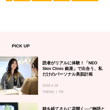
PICK UP
読者がリアルに体験！「NEO
Skin Clinic 銀座」で出合う、私
だけのパーソナル美肌計画
2026.6.28
TREND
PR
時を経てさらに花開く──‟物語と