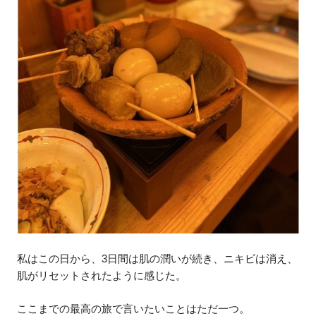
私はこの日から、3日間は肌の潤いが続き、ニキビは消え、
肌がリセットされたように感じた。
ここまでの最高の旅で言いたいことはただ一つ。