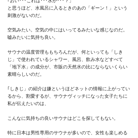
｢おい･･･これは･･･水か･･･？」
と思うほど、水風呂に入るときのあの「ギーン！」という
刺激がないのだ。
空気みたい。空気の中にはいってるみたいな感じなのだ。
嘘みたいに気持ち良い。
サウナの温度管理ももちろんだが、何といっても「しき
じ」で使われているシャワー、風呂、飲み水などすべて
「地下水」の成分が、市販の天然水の比にならないくらい
素晴らしいのだ。
｢しきじ」の紹介は嫌というほどネットの情報に上がってい
るから、割愛するが、サウナヴィッチになった女子たちに
私が伝えたいのは、
こんなに気持ちの良いサウナはどこを探してもない。
特に日本は男性専用のサウナが多いので、女性も楽しめる