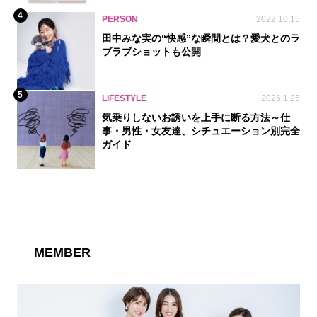
4
PERSON
2022.10.15
田中みな実の“快感”な瞬間とは？愛犬とのラ
ブラブショットも公開
5
LIFESTYLE
2026.1.25
気乗りしないお誘いを上手に断る方法～仕
事・男性・女友達、シチュエーション別完全
ガイド
MEMBER