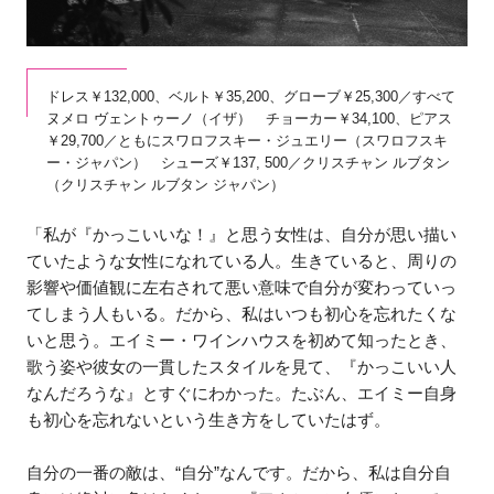
ドレス￥132,000、ベルト￥35,200、グローブ￥25,300／すべて
ヌメロ ヴェントゥーノ（イザ） チョーカー￥34,100、ピアス
￥29,700／ともにスワロフスキー・ジュエリー（スワロフスキ
ー・ジャパン） シューズ￥137, 500／クリスチャン ルブタン
（クリスチャン ルブタン ジャパン）
「私が『かっこいいな！』と思う女性は、自分が思い描い
ていたような女性になれている人。生きていると、周りの
影響や価値観に左右されて悪い意味で自分が変わっていっ
てしまう人もいる。だから、私はいつも初心を忘れたくな
いと思う。エイミー・ワインハウスを初めて知ったとき、
歌う姿や彼女の一貫したスタイルを見て、『かっこいい人
なんだろうな』とすぐにわかった。たぶん、エイミー自身
も初心を忘れないという生き方をしていたはず。
自分の一番の敵は、“自分”なんです。だから、私は自分自