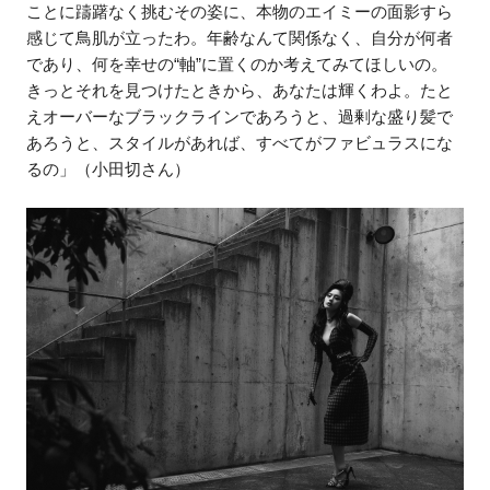
ことに躊躇なく挑むその姿に、本物のエイミーの面影すら
感じて鳥肌が立ったわ。年齢なんて関係なく、自分が何者
であり、何を幸せの“軸”に置くのか考えてみてほしいの。
きっとそれを見つけたときから、あなたは輝くわよ。たと
えオーバーなブラックラインであろうと、過剰な盛り髪で
あろうと、スタイルがあれば、すべてがファビュラスにな
るの」（小田切さん）