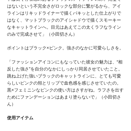
はないという不完全さがロックな部分に繋がるから、アイ
ラインはリキッドライナーで描くパキッとした仕上がりで
はなく、マットブラックのアイシャドウで描くスモーキー
なキャットラインへ。目元はあえてこの太くラフなライン
のみで完成させて」（小田切さん）
ポイントはブラック×ピンク。強さのなかに可愛らしさを。
「ファッションアイコンにもなっていた彼女の魅力は、“相
反した強さ”を自分のなかにしっかり同居させていたこと。
跳ね上げた強いブラックのキャットラインに、とても可愛
らしいピンクの頬とリップで血色感を感じさせていたの。
黒×フェミニンなピンクの使い方はさすがね。ラフさを出す
ためにファンデーションはあまり塗らないで」（小田切さ
ん）
使用アイテム