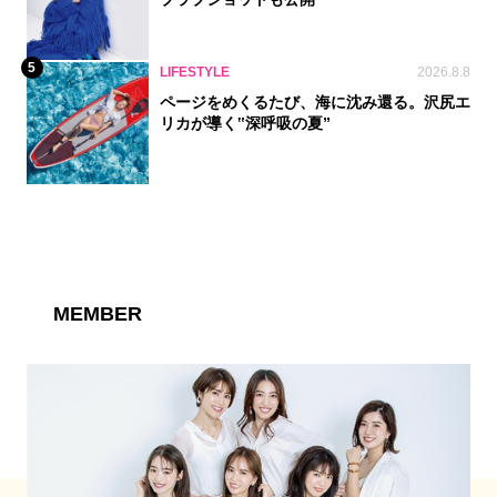
5
LIFESTYLE
2026.8.8
ページをめくるたび、海に沈み還る。沢尻エ
リカが導く‟深呼吸の夏”
MEMBER