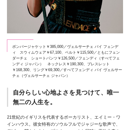
ボンバージャケット￥385,000／ヴェルサーチェ バイ フェンデ
ィ スウィムウェア￥67,100、ベルト￥115,500／ともにフェン
ダーチェ ショートパンツ￥126,500／フェンディ（すべてフェ
ンディ ジャパン） ネックレス￥190,300、ブレスレット
￥168,300、リング￥69,300／すべてフェンディ バイ ヴェルサー
チェ（ヴェルサーチェ ジャパン）
自分らしい心地よさを見つけて、唯一
無二の人生を。
21世紀のイギリスを代表するボーカリスト、エイミー・ワ
インハウス。彼女特有のソウルフルでジャジーな歌声で、