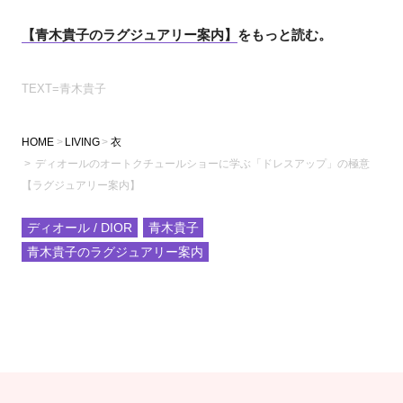
【青木貴子のラグジュアリー案内】
をもっと読む。
TEXT=青木貴子
HOME
LIVING
衣
ディオールのオートクチュールショーに学ぶ「ドレスアップ」の極意
【ラグジュアリー案内】
ディオール / DIOR
青木貴子
青木貴子のラグジュアリー案内