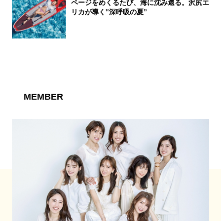
ページをめくるたび、海に沈み還る。沢尻エ
リカが導く‟深呼吸の夏”
MEMBER