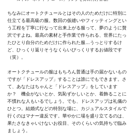
ちなみにオートクチュールとはその人のためだけに特別に
仕立てる最高級の服。数回の仮縫いやフィッティングとい
う工程を丁寧に行なって出来上がる服って、夢のように贅
沢ですよね。最高の素材と手作業で作られる、世界にたっ
たひとり自分のためだけに作られた服…うっとりするけ
ど、ひっくり返りそうなくらいびっくりするお値段です
（笑）。
オートクチュールの服はもちろん普通は手の届かないもの
ですが「ドレスアップ」することは誰にでもできます。さ
て、あなたはちゃんと「ドレスアップ」をしています
か？ 機会がないとか、気恥ずかしいとか、着飾ることに
不慣れな人もいるでしょう。でも、ドレスアップは礼儀の
ひとつ。結婚式などの特別な場に、カジュアルスタイルで
行くのはマナー違反です。華やかに場を盛り立てるのは、
果たさなきゃいけないお役目、そのくらいの気持ちで臨み
ましょう。