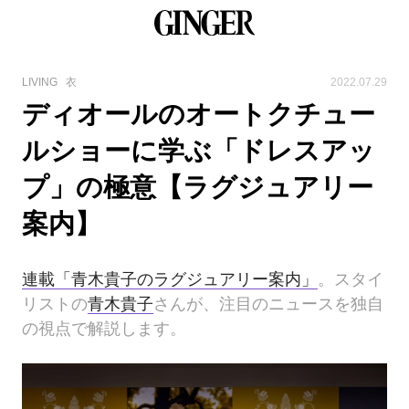
LIVING
衣
2022.07.29
ディオールのオートクチュー
ルショーに学ぶ「ドレスアッ
プ」の極意【ラグジュアリー
案内】
連載「青木貴子のラグジュアリー案内」
。スタイ
リストの
青木貴子
さんが、注目のニュースを独自
の視点で解説します。