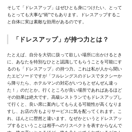
そして「ドレスアップ」はぜひとも身につけたい、とって
もとっても大事な“術”でもあります。ドレスアップするこ
と自体に実は素敵な効用があるのです。
「ドレスアップ」が持つ力とは？
たとえば、自分を大切に扱って欲しい場所に出かけるとき
に、あなたを特別なひとと認識してもらうことを可能にす
るのも「ドレスアップ」の持つ力。これは私が人から聞い
たエピソードですが「フルレングスのドレスでタクシーか
ら降りたら、ホテルマンの対応がいつもとぜんぜん違っ
た！」のだとか。行くところが良い場所であればあるほど
その効果は絶大です。高級レストランでもドレスアップし
て行くと、良い席に案内してもらえる可能性が高くなりま
すし、お店の方もよりサービスに気を配ってくれます。こ
れ、ほんとに歴然と違います。なぜかというとドレスアッ
プするということは相手へのリスペクトを表すからなんで