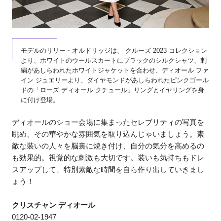
モデルのリリー・オルドリッジは、 クルーズ 2023 コレクション
より、ホワイトのウールスカートにブラックのシルクシャツ、刺
繍があしらわれたホワイトジャケットを合わせ、ディオール ファ
イン ジュエリーより、ダイヤモンドがあしらわれたピンクゴール
ドの「ローズ ディオール クチュール」リングとイヤリングを身
に付け登場。
ディオールのショー会場に集まったセレブリティの写真を
眺め、その華やかな雰囲気を取り込んじゃいましょう。素
敵な装いの人々を脳裏に焼き付け、自分の気分を高めるの
も効果的。視覚的な刺激も大切です。装いも気持ちもドレ
スアップして、特別素敵な時間を自ら作り出していきまし
ょう！
クリスチャン ディオール
0120-02-1947