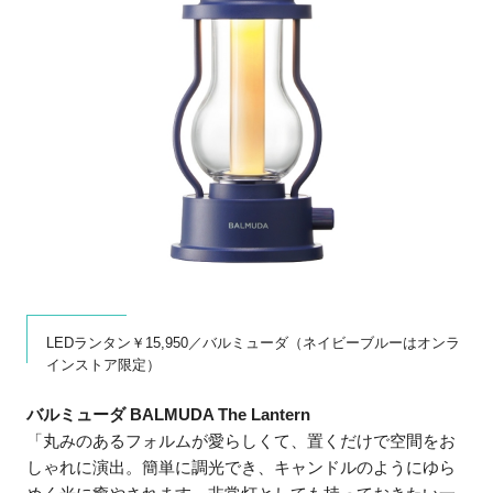
LEDランタン￥15,950／バルミューダ（ネイビーブルーはオンラ
インストア限定）
バルミューダ BALMUDA The Lantern
「丸みのあるフォルムが愛らしくて、置くだけで空間をお
しゃれに演出。簡単に調光でき、キャンドルのようにゆら