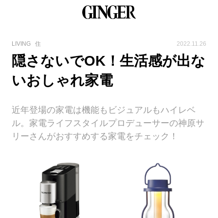
LIVING
住
2022.11.26
隠さないでOK！生活感が出な
いおしゃれ家電
近年登場の家電は機能もビジュアルもハイレベ
ル。家電ライフスタイルプロデューサーの神原サ
リーさんがおすすめする家電をチェック！