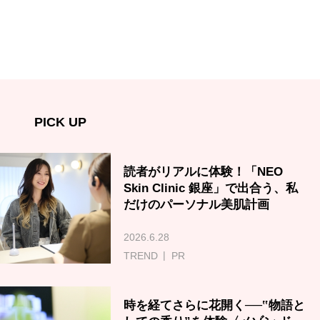
PICK UP
読者がリアルに体験！「NEO
Skin Clinic 銀座」で出合う、私
だけのパーソナル美肌計画
2026.6.28
TREND
PR
時を経てさらに花開く──‟物語と