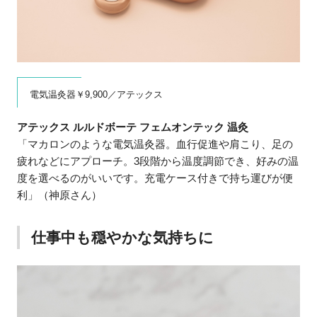
電気温灸器￥9,900／アテックス
アテックス ルルドボーテ フェムオンテック 温灸
「マカロンのような電気温灸器。血行促進や肩こり、足の
疲れなどにアプローチ。3段階から温度調節でき、好みの温
度を選べるのがいいです。充電ケース付きで持ち運びが便
利」（神原さん）
仕事中も穏やかな気持ちに