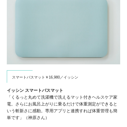
スマートバスマット￥16,980／イッシン
イッシン スマートバスマット
「くるっと丸めて洗濯機で洗えるマット付きヘルスケア家
電。さらにお風呂上がりに乗るだけで体重測定ができると
いう斬新さに感動。専用アプリと連携すれば体重管理も簡
単です」（神原さん）