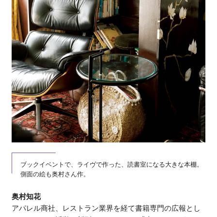
ブックイベントで、ライヴで作った、読書室になる大きな本棚。
側面の絵も奥村さん作。
奥村知花
アパレル商社、レストラン業界を経て書籍専門の広報とし