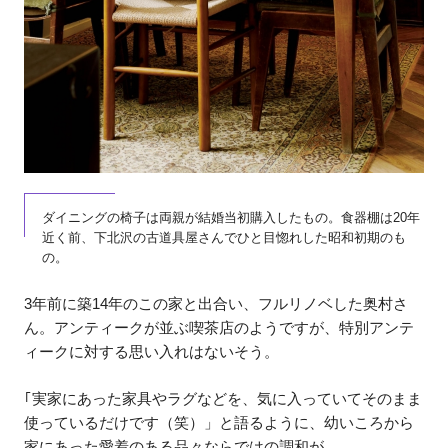
ダイニングの椅子は両親が結婚当初購入したもの。食器棚は20年
近く前、下北沢の古道具屋さんでひと目惚れした昭和初期のも
の。
3年前に築14年のこの家と出合い、フルリノベした奥村さ
ん。アンティークが並ぶ喫茶店のようですが、特別アンテ
ィークに対する思い入れはないそう。
｢実家にあった家具やラグなどを、気に入っていてそのまま
使っているだけです（笑）」と語るように、幼いころから
家にあった愛着のある品々ならではの調和が。