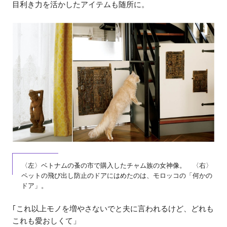
目利き力を活かしたアイテムも随所に。
〈左〉ベトナムの蚤の市で購入したチャム族の女神像。 〈右〉
ペットの飛び出し防止のドアにはめたのは、モロッコの「何かの
ドア」。
｢これ以上モノを増やさないでと夫に言われるけど、どれも
これも愛おしくて」