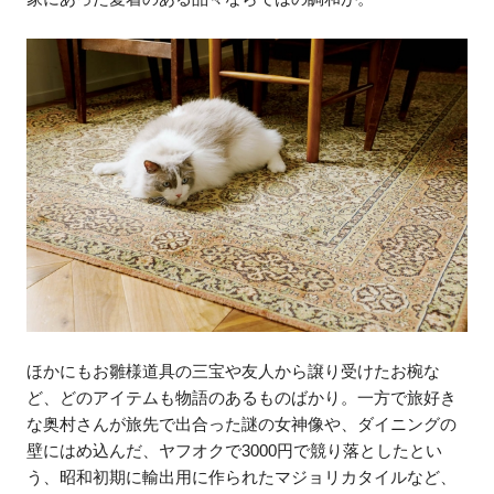
ほかにもお雛様道具の三宝や友人から譲り受けたお椀な
ど、どのアイテムも物語のあるものばかり。一方で旅好き
な奥村さんが旅先で出合った謎の女神像や、ダイニングの
壁にはめ込んだ、ヤフオクで3000円で競り落としたとい
う、昭和初期に輸出用に作られたマジョリカタイルなど、