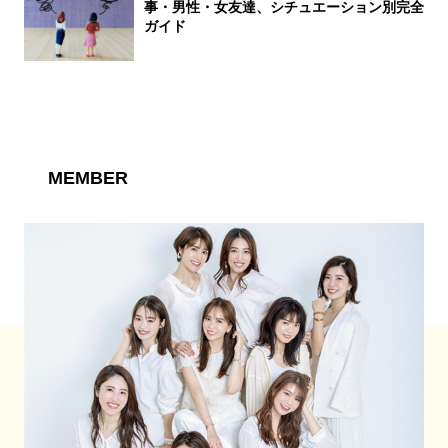
事・男性・女友達、シチュエーション別完全
ガイド
MEMBER