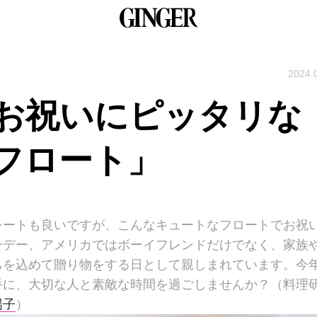
2024.
お祝いにピッタリな
フロート」
レートも良いですが、こんなキュートなフロートでお祝
ンデー、アメリカではボーイフレンドだけでなく、家族
ちを込めて贈り物をする日として親しまれています。今
手に、大切な人と素敵な時間を過ごしませんか？（料理
陽子
）