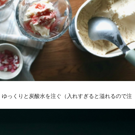
、ゆっくりと炭酸水を注ぐ（入れすぎると溢れるので注