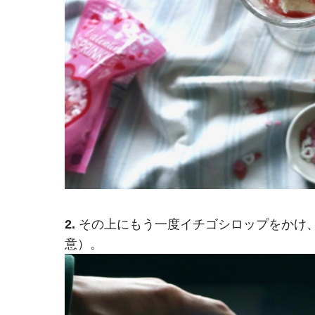
2.
その上にもう一度イチゴシロップをかけ
意）。