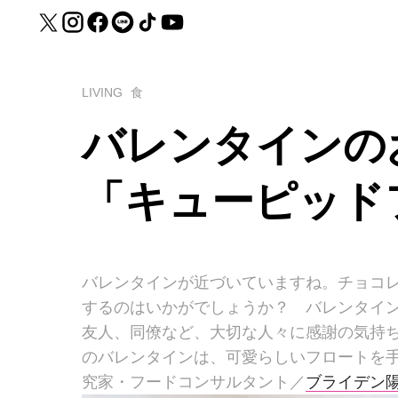
LIVING
食
バレンタインの
「キューピッド
バレンタインが近づいていますね。チョコ
するのはいかがでしょうか？ バレンタイ
友人、同僚など、大切な人々に感謝の気持
のバレンタインは、可愛らしいフロートを
究家・フードコンサルタント／
ブライデン