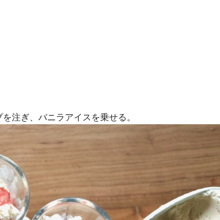
プを注ぎ、バニラアイスを乗せる。