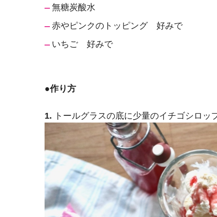
無糖炭酸水
赤やピンクのトッピング 好みで
いちご 好みで
●
作り方
1.
トールグラスの底に少量のイチゴシロッ