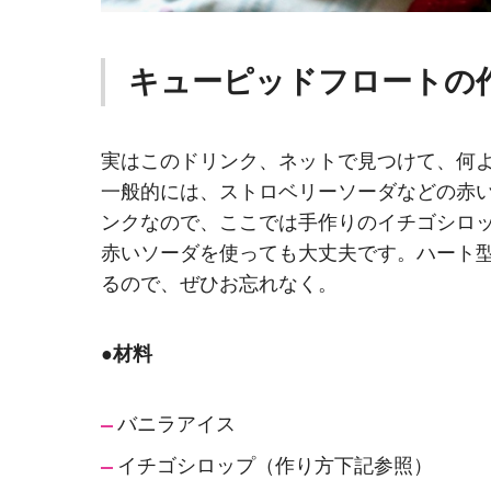
キューピッドフロートの
実はこのドリンク、ネットで見つけて、何
一般的には、ストロベリーソーダなどの赤
ンクなので、ここでは手作りのイチゴシロ
赤いソーダを使っても大丈夫です。ハート
るので、ぜひお忘れなく。
●
材料
バニラアイス
イチゴシロップ（作り方下記参照）