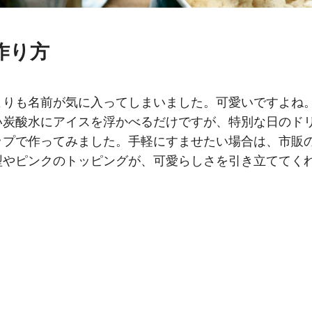
作り方
よりも名前が気に入ってしまいました。可愛いですよね
い炭酸水にアイスを浮かべるだけですが、特別な日のド
ップで作ってみました。手軽にすませたい場合は、市販
型やピンクのトッピングが、可愛らしさを引き立ててく