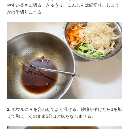
やすい長さに切る。きゅうり、にんじんは細切り、しょう
がは千切りにする。
2.
ボウルにＡを合わせてよく混ぜる。砂糖が溶けたら
1
を加
えて和え、そのまま5分ほど味をなじませる。