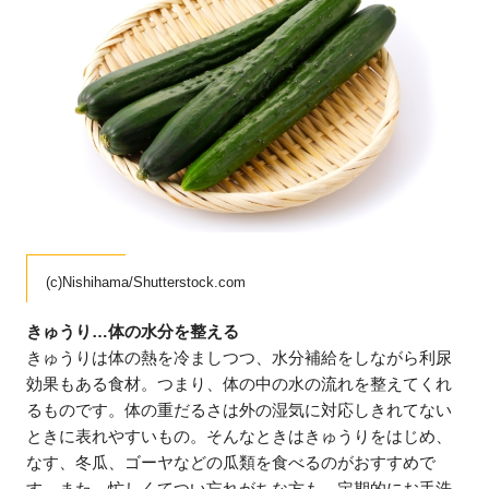
(c)Nishihama/Shutterstock.com
きゅうり…体の水分を整える
きゅうりは体の熱を冷ましつつ、水分補給をしながら利尿
効果もある食材。つまり、体の中の水の流れを整えてくれ
るものです。体の重だるさは外の湿気に対応しきれてない
ときに表れやすいもの。そんなときはきゅうりをはじめ、
なす、冬瓜、ゴーヤなどの瓜類を食べるのがおすすめで
す。また、忙しくてつい忘れがちな方も、定期的にお手洗