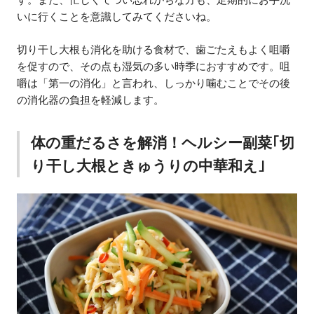
いに行くことを意識してみてくださいね。
切り干し大根も消化を助ける食材で、歯ごたえもよく咀嚼
を促すので、その点も湿気の多い時季におすすめです。咀
嚼は「第一の消化」と言われ、しっかり噛むことでその後
の消化器の負担を軽減します。
体の重だるさを解消！ヘルシー副菜｢切
り干し大根ときゅうりの中華和え｣