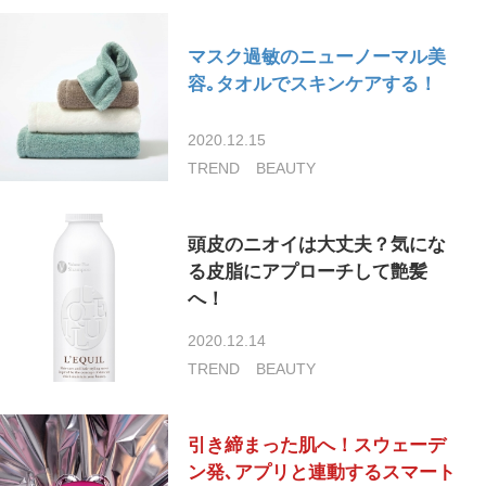
マスク過敏のニューノーマル美
容｡タオルでスキンケアする！
2020.12.15
TREND
BEAUTY
頭皮のニオイは大丈夫？気にな
る皮脂にアプローチして艶髪
へ！
2020.12.14
TREND
BEAUTY
引き締まった肌へ！スウェーデ
ン発､アプリと連動するスマート