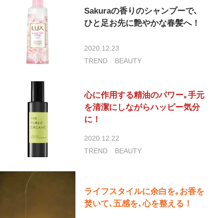
Sakuraの香りのシャンプーで､
ひと足お先に艶やかな春髪へ！
2020.12.23
TREND
BEAUTY
心に作用する精油のパワー｡手元
を清潔にしながらハッピー気分
に！
2020.12.22
TREND
BEAUTY
ライフスタイルに余白を｡お香を
焚いて､五感を､心を整える！