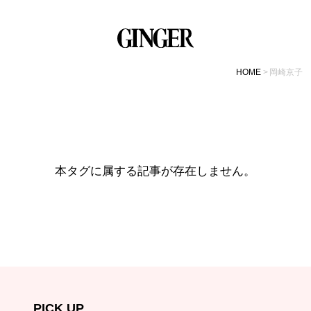
HOME
岡崎京子
本タグに属する記事が存在しません。
PICK UP