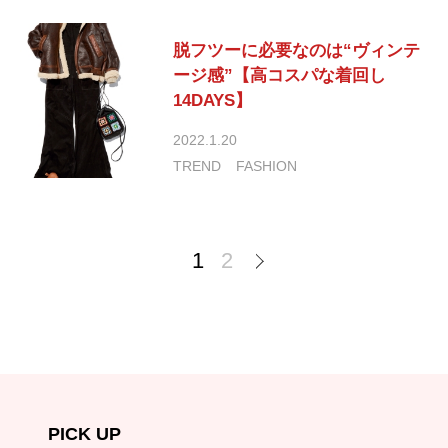
脱フツーに必要なのは“ヴィンテ
ージ感”【高コスパな着回し
14DAYS】
2022.1.20
TREND
FASHION
1
2
PICK UP