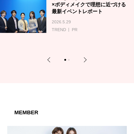
×ボディメイクで理想に近づける
最新イベントレポート
2026.5.29
TREND
PR
Previous
Next
1
2
MEMBER