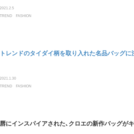
2021.2.5
TREND
FASHION
トレンドのタイダイ柄を取り入れた名品バッグに
2021.1.30
TREND
FASHION
唇にインスパイアされた､クロエの新作バッグが