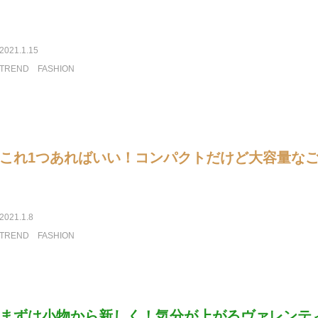
2021.1.15
TREND
FASHION
これ1つあればいい！コンパクトだけど大容量な
2021.1.8
TREND
FASHION
まずは小物から新しく！気分が上がるヴァレンテ