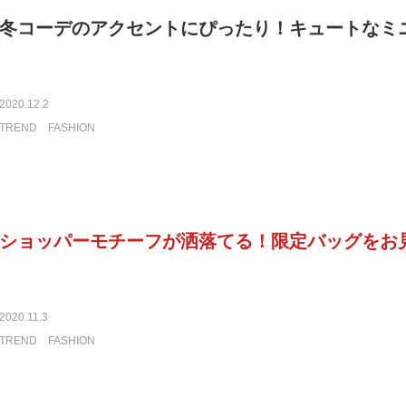
冬コーデのアクセントにぴったり！キュートなミ
2020.12.2
TREND
FASHION
ショッパーモチーフが洒落てる！限定バッグをお
2020.11.3
TREND
FASHION