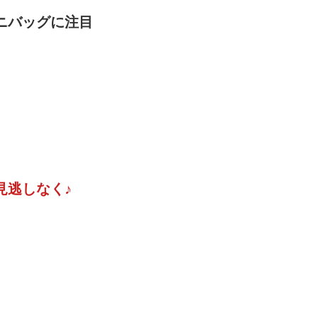
ニバッグに注目
見逃しなく♪