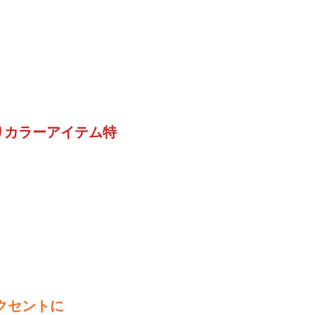
りカラーアイテム特
クセントに