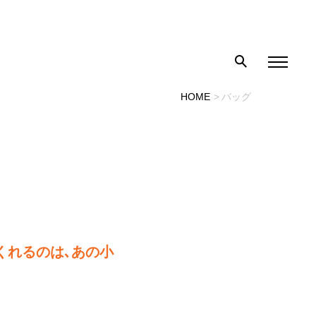
HOME
バッグ
くれるのは､あの小