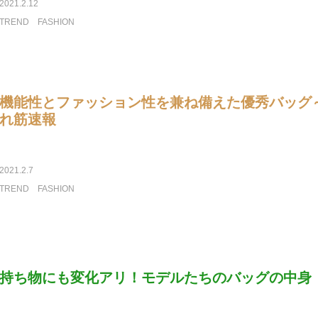
2021.2.12
TREND
FASHION
機能性とファッション性を兼ね備えた優秀バッグ
れ筋速報
2021.2.7
TREND
FASHION
持ち物にも変化アリ！モデルたちのバッグの中身