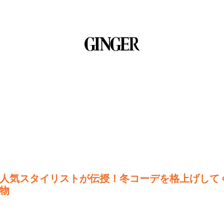
人気スタイリストが伝授！冬コーデを格上げして
物