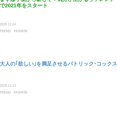
で2021年をスタート
2020.12.14
TREND
FASHION
大人の｢欲しい｣を満足させるパトリック･コック
2020.12.13
TREND
FASHION