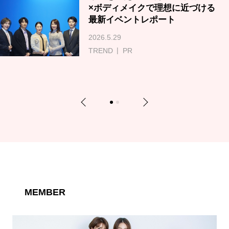
×ボディメイクで理想に近づける
最新イベントレポート
2026.5.29
TREND
PR
Previous
Next
1
2
MEMBER