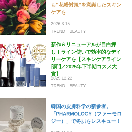
も‟花粉対策”を意識したスキン
ケアを
2026.3.15
TREND
BEAUTY
新作＆リニューアルが目白押
し！ライン使いで効率的なデイ
リーケアを【スキンケアライン
部門／2025年下半期コスメ大
賞】
2025.12.22
TREND
BEAUTY
韓国の皮膚科学の新参者。
「PHARMOLOGY（ファーモロ
ジー）」で冬肌をレスキュー！