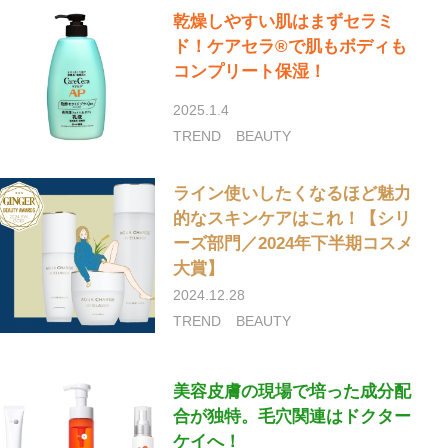
乾燥しやすい肌はまずセラミ
ド！ケアセラ®で肌もボディも
コンプリート保湿！
2025.1.4
TREND
BEAUTY
ライン使いしたくなるほど魅力
的なスキンケアはこれ！【シリ
ーズ部門／2024年下半期コスメ
大賞】
2024.12.28
TREND
BEAUTY
美容皮膚の現場で培った成分配
合が独特。毛穴関連はドクター
ケイへ！