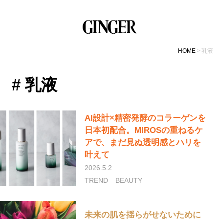
HOME
乳液
# 乳液
AI設計×精密発酵のコラーゲンを
日本初配合。MIROSの重ねるケ
アで、まだ見ぬ透明感とハリを
叶えて
2026.5.2
TREND
BEAUTY
未来の肌を揺らがせないために