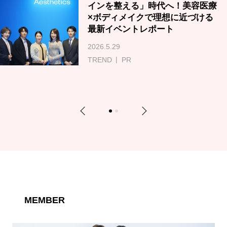
インを整える」時代へ！美容医療
×ボディメイクで理想に近づける
最新イベントレポート
2026.5.29
TREND
PR
Previous
Next
1
2
MEMBER