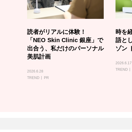
読者がリアルに体験！
時を経
「NEO Skin Clinic 銀座」で
語と
出合う、私だけのパーソナル
ゾン 
美肌計画
2026.6.17
TREND
2026.6.28
TREND
PR