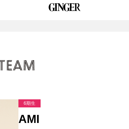
6期生
AMI