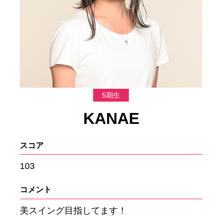
5期生
KANAE
スコア
103
コメント
美スイング目指してます！