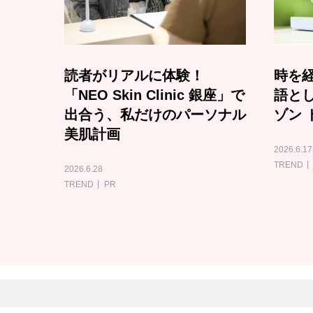
読者がリアルに体験！
時を経
「NEO Skin Clinic 銀座」で
語と
出合う、私だけのパーソナル
ゾン 
美肌計画
2026.6.17
TREND
2026.6.28
TREND
PR