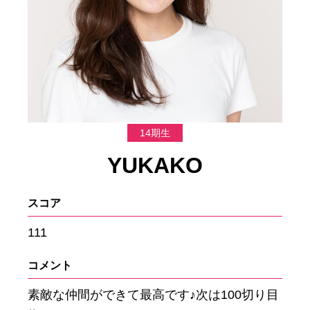
14期生
YUKAKO
スコア
111
コメント
素敵な仲間ができて最高です♪次は100切り目