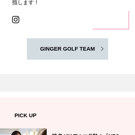
指します！
GINGER GOLF TEAM
PICK UP