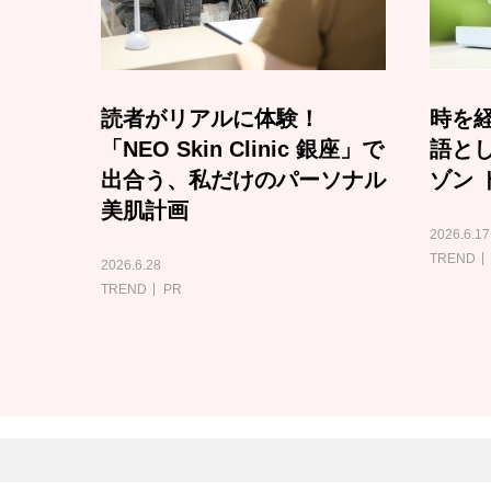
読者がリアルに体験！
時を経
「NEO Skin Clinic 銀座」で
語と
出合う、私だけのパーソナル
ゾン 
美肌計画
2026.6.17
TREND
2026.6.28
TREND
PR