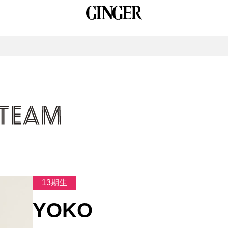
13期生
YOKO