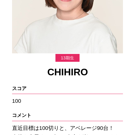
13期生
CHIHIRO
スコア
100
コメント
直近目標は100切りと、アベレージ90台！