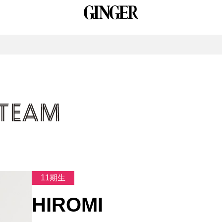
11期生
HIROMI