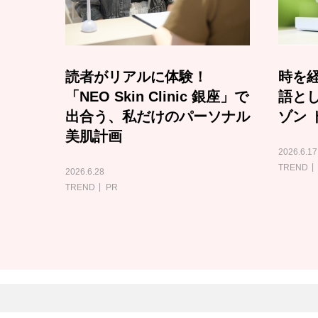
読者がリアルに体験！
時を経
「NEO Skin Clinic 銀座」で
語と
出合う、私だけのパーソナル
ゾン 
美肌計画
2026.6.17
TREND
2026.6.28
TREND
PR