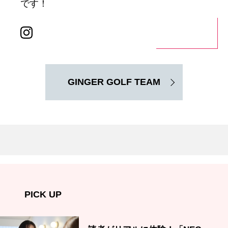
です！
GINGER GOLF TEAM
PICK UP