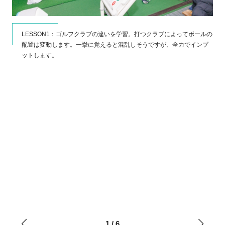
LESSON1：ゴルフクラブの違いを学習。打つクラブによってボールの
配置は変動します。一挙に覚えると混乱しそうですが、全力でインプ
ットします。
、何度
1
/
6