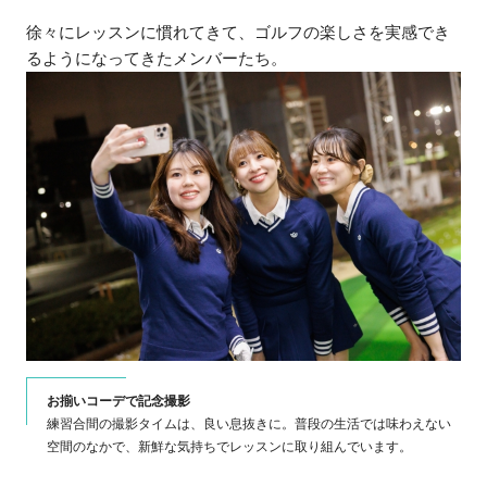
徐々にレッスンに慣れてきて、ゴルフの楽しさを実感でき
るようになってきたメンバーたち。
お揃いコーデで記念撮影
しさ
練習合間の撮影タイムは、良い息抜きに。普段の生活では味わえない
成長
空間のなかで、新鮮な気持ちでレッスンに取り組んでいます。