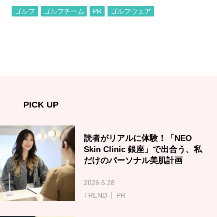
ゴルフ
ゴルフチーム
PR
ゴルフウェア
PICK UP
読者がリアルに体験！「NEO
Skin Clinic 銀座」で出合う、私
だけのパーソナル美肌計画
2026.6.28
TREND
PR