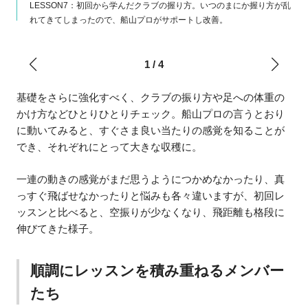
ちん
LESSON7：初回から学んだクラブの握り方。いつのまにか握り方が乱
れてきてしまったので、船山プロがサポートし改善。
1
/
4
基礎をさらに強化すべく、クラブの振り方や足への体重の
かけ方などひとりひとりチェック。船山プロの言うとおり
に動いてみると、すぐさま良い当たりの感覚を知ることが
でき、それぞれにとって大きな収穫に。
一連の動きの感覚がまだ思うようにつかめなかったり、真
っすぐ飛ばせなかったりと悩みも各々違いますが、初回レ
ッスンと比べると、空振りが少なくなり、飛距離も格段に
伸びてきた様子。
順調にレッスンを積み重ねるメンバー
たち