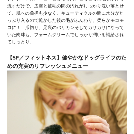
流すだけで、皮膚と被毛の間の汚れがしっかり洗い落とせ
て、肌への負担も少なく、キューティクルの間に水分がた
っぷり入るので乾かした後の毛がふんわり、柔らかモコモ
コに！ 爪切り、足裏のバリカンそしてカサカサになって
いた肉球も、フォームクリームでしっかり潤いを補給され
てしっとり。
【5F／フィットネス】健やかなドッグライフのた
めの充実のリフレッシュメニュー