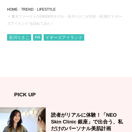
HOME
TREND
LIFESTYLE
愛犬ファーストのGINGERモデル・谷川りさこが渋谷・松濤の“ドギー
ズアイランド”を訪れてみた！
谷川りさこ
PR
ドギーズアイランド
PICK UP
読者がリアルに体験！「NEO
Skin Clinic 銀座」で出合う、私
だけのパーソナル美肌計画