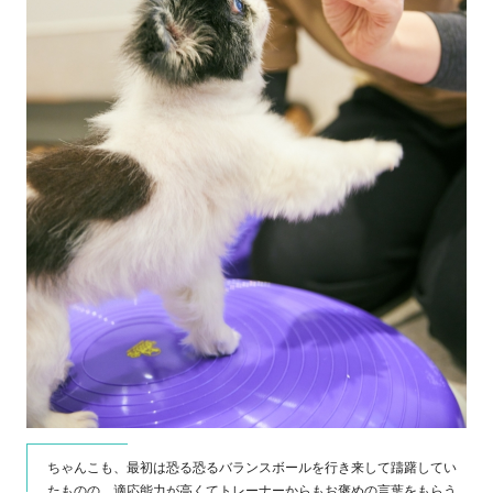
グが
ちゃんこも、最初は恐る恐るバランスボールを行き来して躊躇してい
たものの、適応能力が高くてトレーナーからもお褒めの言葉をもらう