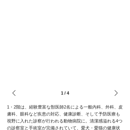
1
/
4
1・2階は、経験豊富な獣医師2名による一般内科、外科、皮
膚科、眼科など疾患の対応、健康診断、そして予防医療も
視野に入れた診察が行われる動物病院に。清潔感溢れる4つ
の診察室と手術室が完備されていて、愛犬・愛猫の健康状