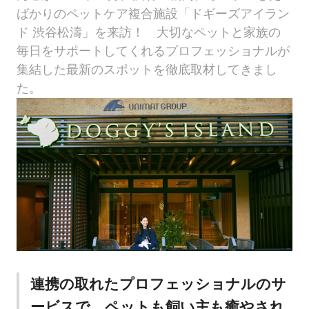
ばかりのペットケア複合施設「ドギーズアイラン
ド 渋谷松濤」を来訪！ 大切なペットと家族の
毎日をサポートしてくれるプロフェッショナルが
集結した最新のスポットを徹底取材してきまし
た。
連携の取れたプロフェッショナルのサ
ービスで、ペットも飼い主も癒やされ