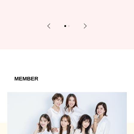
Previous
Next
1
2
MEMBER