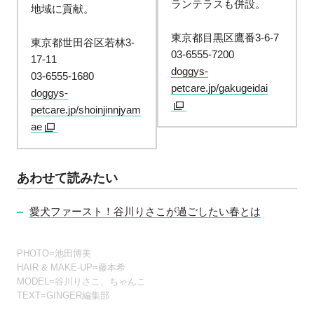
ランテラスも併設。
地域に貢献。
東京都目黒区鷹番3-6-7
東京都世田谷区若林3-
03-6555-7200
17-11
doggys-
03-6555-1680
petcare.jp/gakugeidai
doggys-
petcare.jp/shoinjinnjyam
ae
あわせて読みたい
愛犬ファースト！谷川りさこが過ごしたい春とは
PHOTO=池田博美
HAIR & MAKE-UP=藤本希
MODEL=谷川りさこ、ちゃんこ
TEXT=GINGER編集部