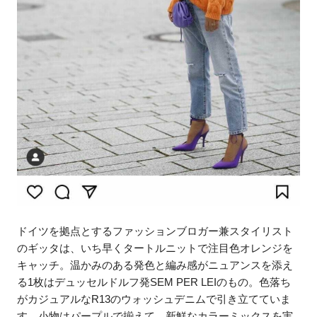
ドイツを拠点とするファッションブロガー兼スタイリスト
のギッタは、いち早くタートルニットで注目色オレンジを
キャッチ。温かみのある発色と編み感がニュアンスを添え
る1枚はデュッセルドルフ発SEM PER LEIのもの。色落ち
がカジュアルなR13のウォッシュデニムで引き立てていま
す。小物はパープルで揃えて、新鮮なカラーミックスを実