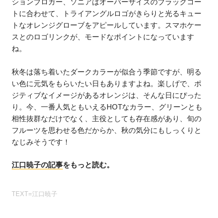
ションブロガー、ソニアはオーバーサイズのブラックコー
トに合わせて、トライアングルロゴがきらりと光るキュー
トなオレンジグローブをアピールしています。スマホケー
スとのロゴリンクが、モードなポイントになっています
ね。
秋冬は落ち着いたダークカラーが似合う季節ですが、明る
い色に元気をもらいたい日もありますよね。楽しげで、ポ
ジティブなイメージがあるオレンジは、そんな日にぴった
り。今、一番人気ともいえるHOTなカラー、グリーンとも
相性抜群なだけでなく、主役としても存在感があり、旬の
フルーツを思わせる色だからか、秋の気分にもしっくりと
なじみそうです！
江口暁子の記事
をもっと読む。
TEXT=江口暁子