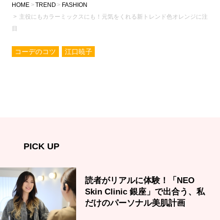
HOME
TREND
FASHION
主役にもカラーミックスにも！元気をくれる新トレンド色オレンジに注
目
コーデのコツ
江口暁子
PICK UP
読者がリアルに体験！「NEO
Skin Clinic 銀座」で出合う、私
だけのパーソナル美肌計画