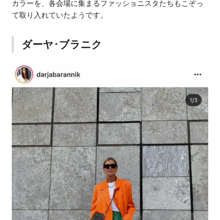
カラーを、各会場に集まるファッショニスタたちもこぞっ
て取り入れていたようです。
ダーヤ･ブラニク