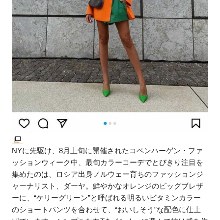
NYに先駆け、8月上旬に開催されたコペンハーゲン・ファ
ッションウィーク中、最旬カラーコーデでとびきり注目を
集めたのは、ロシア出身ノルウェー育ちのファッションジ
ャーナリスト、ダーヤ。鮮やかなオレンジのビッグブレザ
ーに、“ケリーグリーン”と呼ばれる明るいビタミンカラー
のショートパンツを合わせて、“おいしそう”な配色に仕上