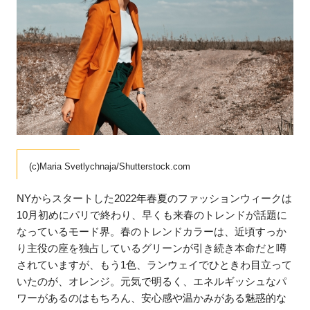
(c)Maria Svetlychnaja/Shutterstock.com
NYからスタートした2022年春夏のファッションウィークは
10月初めにパリで終わり、早くも来春のトレンドが話題に
なっているモード界。春のトレンドカラーは、近頃すっか
り主役の座を独占しているグリーンが引き続き本命だと噂
されていますが、もう1色、ランウェイでひときわ目立って
いたのが、オレンジ。元気で明るく、エネルギッシュなパ
ワーがあるのはもちろん、安心感や温かみがある魅惑的な