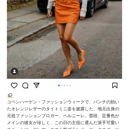
コペンハーゲン・ファッションウィークで、パンチの効い
たオレンジレザーのタイトミニ姿を披露した、地元出身の
元祖ファッションブロガー、ペルニーレ。普段、定番色が
メインの彼女が珍しく、この日の主役に選んだ派手可愛い