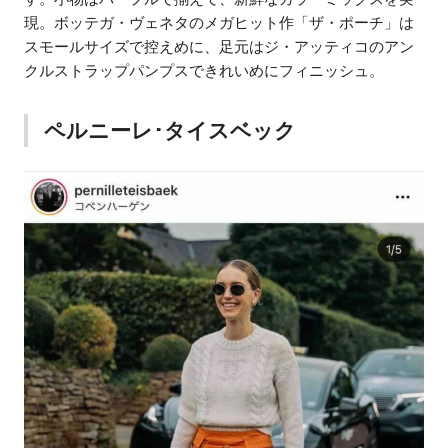
現。ボッテガ・ヴェネタのメガヒット作「ザ・ポーチ」は
スモールサイズで控えめに、足元はジ・アッティコのアン
クルストラップパンプスできれいめにフィニッシュ。
ペルニーレ･タイスベック