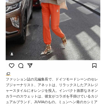
ファッション誌の元編集長で、ドイツモードシーンのセレ
ブジャーナリスト、アネットは、リラックスしたアスレジ
ャースタイルにオレンジを投入。インパクト抜群なネオン
カラーのスウェットは、彼女がコラボを手掛けているカジ
ュアルブランド、JUVIAのもの。ミュンヘン発のカシミア