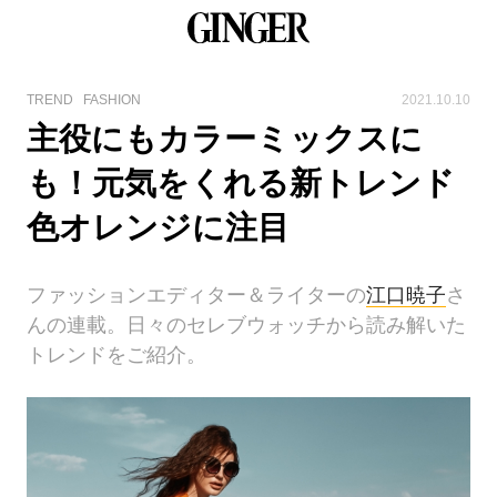
TREND
FASHION
2021.10.10
主役にもカラーミックスに
も！元気をくれる新トレンド
色オレンジに注目
ファッションエディター＆ライターの
江口暁子
さ
んの連載。日々のセレブウォッチから読み解いた
トレンドをご紹介。