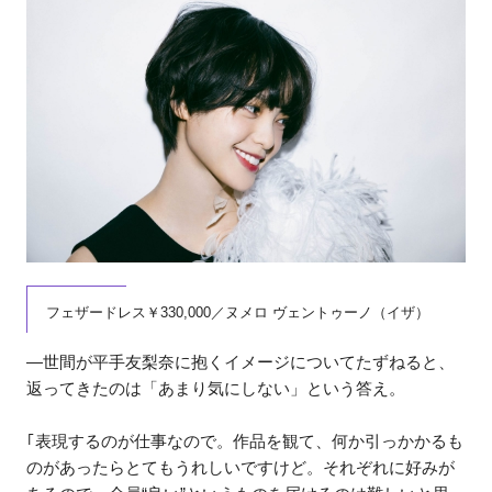
フェザードレス￥330,000／ヌメロ ヴェントゥーノ（イザ）
―世間が平手友梨奈に抱くイメージについてたずねると、
返ってきたのは「あまり気にしない」という答え。
｢表現するのが仕事なので。作品を観て、何か引っかかるも
のがあったらとてもうれしいですけど。それぞれに好みが