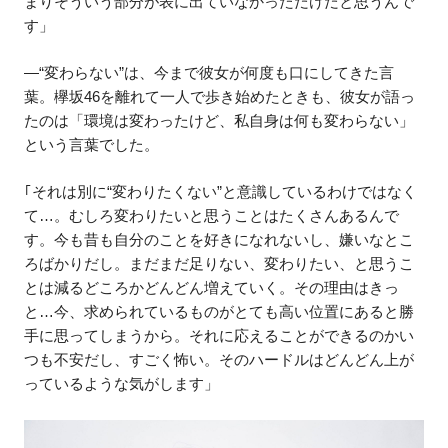
まりそういう部分が表に出ていなかっただけだと思うんで
す」
―“変わらない”は、今まで彼女が何度も口にしてきた言
葉。欅坂46を離れて一人で歩き始めたときも、彼女が語っ
たのは「環境は変わったけど、私自身は何も変わらない」
という言葉でした。
｢それは別に“変わりたくない”と意識しているわけではなく
て…。むしろ変わりたいと思うことはたくさんあるんで
す。今も昔も自分のことを好きになれないし、嫌いなとこ
ろばかりだし。まだまだ足りない、変わりたい、と思うこ
とは減るどころかどんどん増えていく。その理由はきっ
と…今、求められているものがとても高い位置にあると勝
手に思ってしまうから。それに応えることができるのかい
つも不安だし、すごく怖い。そのハードルはどんどん上が
っているような気がします」