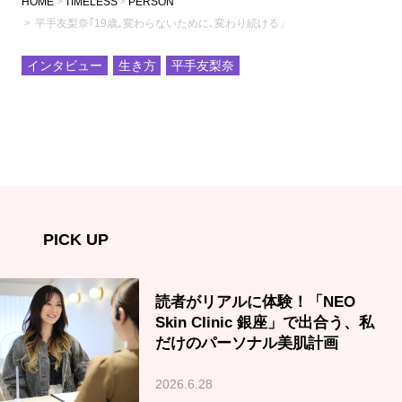
HOME
TIMELESS
PERSON
平手友梨奈｢19歳｡変わらないために､変わり続ける」
インタビュー
生き方
平手友梨奈
PICK UP
読者がリアルに体験！「NEO
Skin Clinic 銀座」で出合う、私
だけのパーソナル美肌計画
2026.6.28