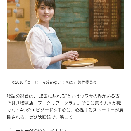
©2018「コーヒーが冷めないうちに」 製作委員会
物語の舞台は、"過去に戻れる"というウワサの席がある古
き良き喫茶店「フニクリフニクラ」。そこに集う人々が織
りなす4つのエピソードを中心に、心温まるストーリーが展
開される。ぜひ映画館で、涙して！
『コーヒーが冷めないうちに』