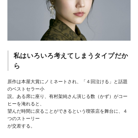
私はいろいろ考えてしまうタイプだか
ら
原作は本屋大賞にノミネートされ、「４回泣ける」と話題
のベストセラー小
説。ある席に座り、有村架純さん演じる数（かず）がコー
ヒーを淹れると、
望んだ時間に戻ることができるという喫茶店を舞台に、４
つのストーリー
が交差する。