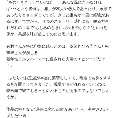
｢あのときこうしていれば･･･、あんな風に言わなけれ
ば･･･という後悔は、相手が友人や恋人であったり、家族で
あったりとさまざまですが、きっと誰もが一度は経験があ
るはず。ですから、４つのストーリー以外にも、観る方そ
れぞれの世界で“もしあのときに戻れるのなら？”という想
像が、共感を呼び起こすのだと思います」
有村さんが特に印象に残ったのは、薬師丸ひろ子さんと松
重豊さんが演じる、
若年性アルツハイマーに侵された夫婦のエピソードだそ
う。
｢ふたりのお芝居が本当に素晴らしくて、現場でも鼻をすす
る音が聞こえてきました。現場で涙が流れるというのは、
映画館で観てもきっと伝わるものがあるのではないでしょ
うか」
作品の軸となる“過去に戻れる席”があったら、有村さんが
戻りたい過