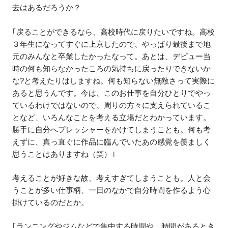
去はあるだろうか？
｢戻ることができるなら、高校時代に戻りたいですね。高校
３年生になってすぐに上京したので、やっぱり最後まで地
元のみんなと卒業したかったなって。あとは、デビュー当
時の何も知らなかったころの気持ちに戻ったりできないか
な?と考えたりはしますね。何も知らない無敵さって実際に
あると思うんです。今は、このお仕事を自分ひとりでやっ
ているわけではないので、周りの方々に支えられているこ
となど、いろんなことを考える立場だとわかっています。
勝手に自分へプレッシャーをかけてしまうことも。何も考
えずに、真っ直ぐに作品に臨んでいたあの感覚を羨ましく
思うことはありますね（笑）｣
考えることが好きな故、考えすぎてしまうことも。人と会
うことが多い仕事柄、一日のなかで自分時間を作るよう心
掛けているのだとか。
｢ランニングやジムなどで集中する時間や、時間があるとき