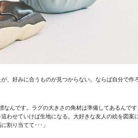
たが、好みに合うものが見つからない。ならば自分で作
目標なんです。ラグの大きさの角材は準備してあるんです
を這わせていけば生地になる。大好きな友人の絵を図案
に割り当てて･･･」