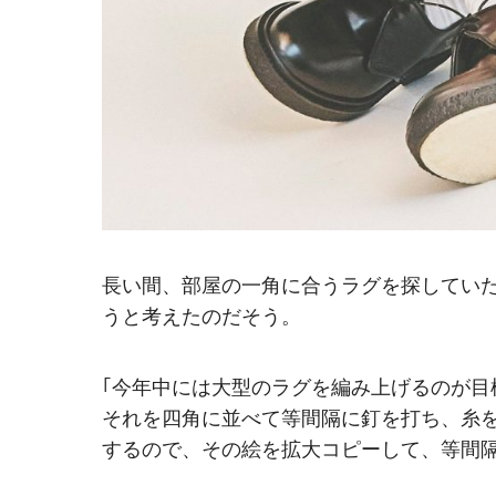
長い間、部屋の一角に合うラグを探してい
うと考えたのだそう。
｢今年中には大型のラグを編み上げるのが
それを四角に並べて等間隔に釘を打ち、糸
するので、その絵を拡大コピーして、等間隔