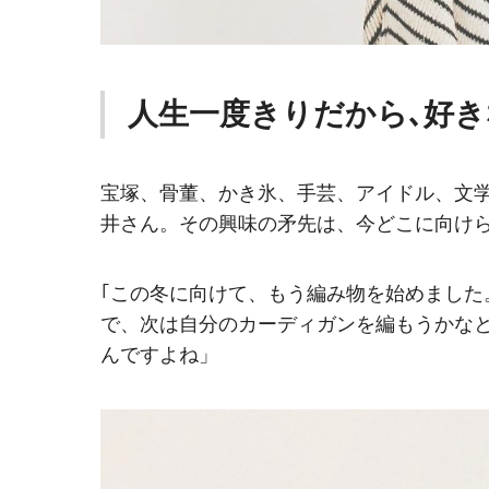
人生一度きりだから､好
宝塚、骨董、かき氷、手芸、アイドル、文
井さん。その興味の矛先は、今どこに向け
｢この冬に向けて、もう編み物を始めました
で、次は自分のカーディガンを編もうかな
んですよね」