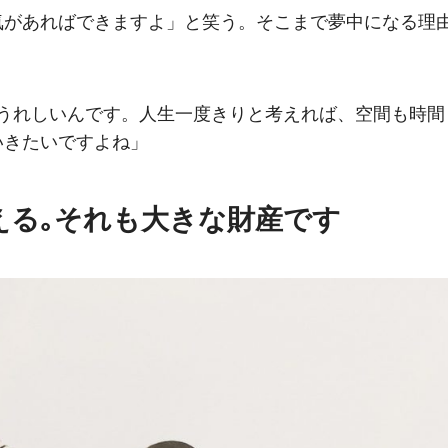
気があればできますよ」と笑う。そこまで夢中になる理
がうれしいんです。人生一度きりと考えれば、空間も時間
いきたいですよね」
える｡それも大きな財産です