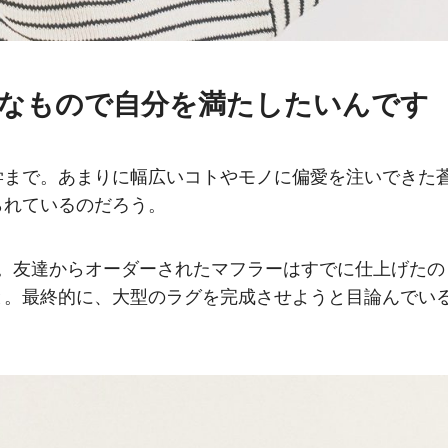
きなもので自分を満たしたいんです
学まで。あまりに幅広いコトやモノに偏愛を注いできた
られているのだろう。
。友達からオーダーされたマフラーはすでに仕上げたの
と。最終的に、大型のラグを完成させようと目論んでい