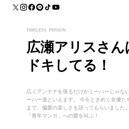
TIMELESS
PERSON
広瀬アリスさん
ドキしてる！
広くアンテナを張るだけがミーハーじゃな
ーハー道といえます。 今をときめく女優た
まで、偏愛の楽しさを語ってもらいました
「青年マンガ」への愛を叫ぶ！