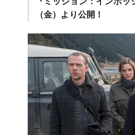
『ミッション：インポッ
（金）より公開！