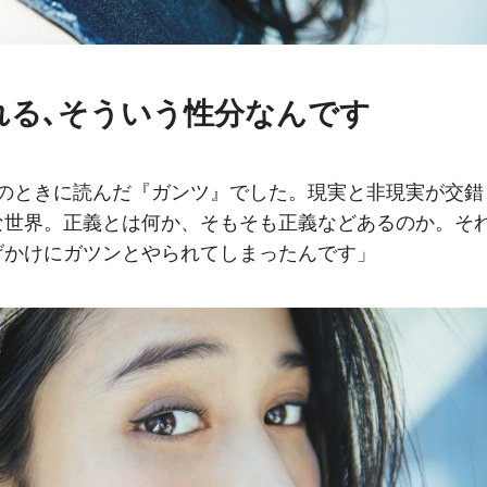
れる､そういう性分なんです
生のときに読んだ『ガンツ』でした。現実と非現実が交錯
な世界。正義とは何か、そもそも正義などあるのか。そ
げかけにガツンとやられてしまったんです」