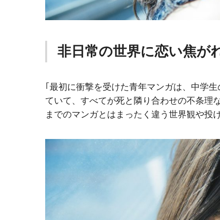
非日常の世界に恋い焦が
｢最初に衝撃を受けた青年マンガは、中学
ていて、すべてが死と隣り合わせの不条理
までのマンガとはまったく違う世界観や投