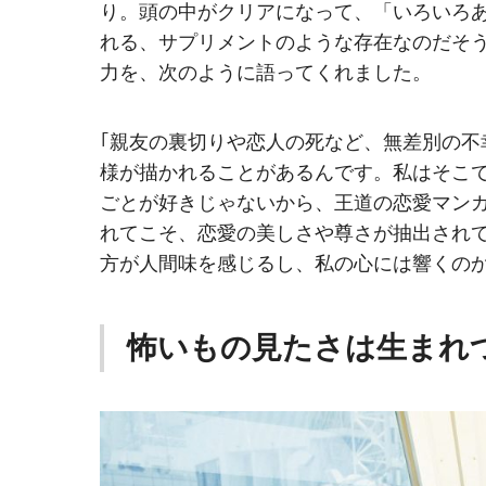
り。頭の中がクリアになって、「いろいろ
れる、サプリメントのような存在なのだそ
力を、次のように語ってくれました。
｢親友の裏切りや恋人の死など、無差別の
様が描かれることがあるんです。私はそこ
ごとが好きじゃないから、王道の恋愛マン
れてこそ、恋愛の美しさや尊さが抽出され
方が人間味を感じるし、私の心には響くの
怖いもの見たさは生まれ