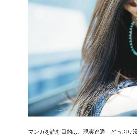
マンガを読む目的は、現実逃避。どっぷり