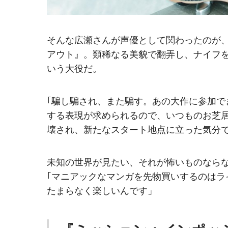
そんな広瀬さんが声優として関わったのが
アウト』。類稀なる美貌で翻弄し、ナイフ
いう大役だ。
｢騙し騙され、また騙す。あの大作に参加
する表現が求められるので、いつものお芝
壊され、新たなスタート地点に立った気分
未知の世界が見たい、それが怖いものなら
｢マニアックなマンガを先物買いするのは
たまらなく楽しいんです」