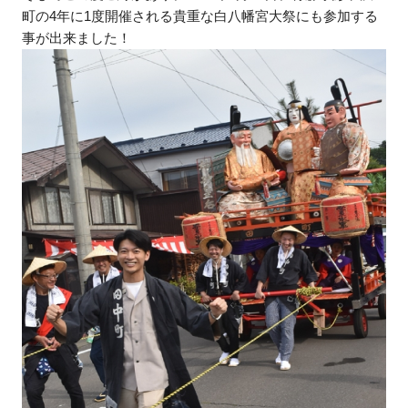
町の4年に1度開催される貴重な白八幡宮大祭にも参加する
事が出来ました！