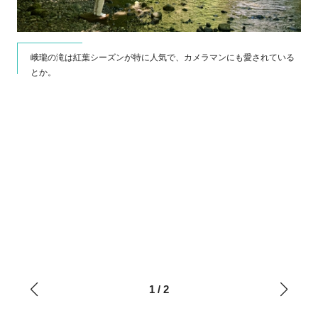
峨瓏の滝は紅葉シーズンが特に人気で、カメラマンにも愛されている
とか。
む人
1
/
2