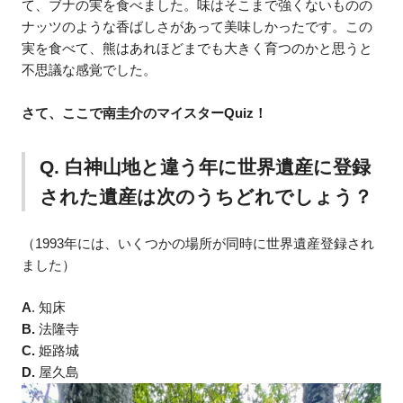
て、ブナの実を食べました。味はそこまで強くないものの
ナッツのような香ばしさがあって美味しかったです。この
実を食べて、熊はあれほどまでも大きく育つのかと思うと
不思議な感覚でした。
さて、ここで南圭介のマイスターQuiz！
Q. 白神山地と違う年に世界遺産に登録
された遺産は次のうちどれでしょう？
（1993年には、いくつかの場所が同時に世界遺産登録され
ました）
A
. 知床
B.
法隆寺
C.
姫路城
D.
屋久島