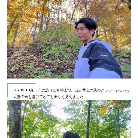
2023年10月31日に訪れた白神山地。紅と黄色の葉のグラデーションが
太陽の光を浴びてとても美しく見えました。